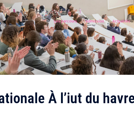
Les parcours
Admission
Actualités
ationale À l’iut du havr