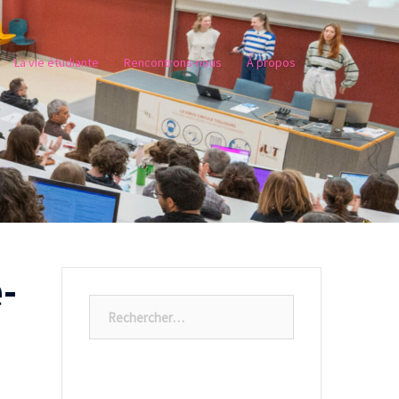
La vie étudiante
Rencontrons-nous
À propos
e-
Rechercher :