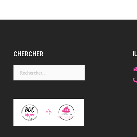
CHERCHER
I
Rechercher :