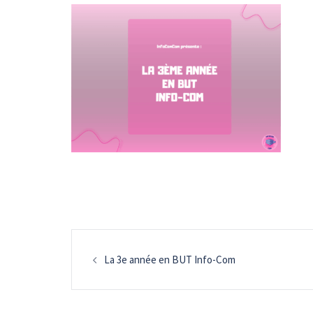
Navigation
La 3e année en BUT Info-Com
d’article