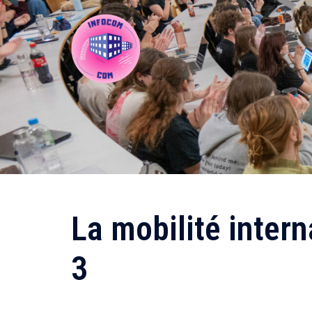
Aller
au
contenu
La mobilité intern
3