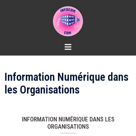
Aller
au
contenu
Information Numérique dans
les Organisations
INFORMATION NUMÉRIQUE DANS LES
ORGANISATIONS