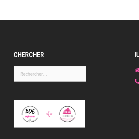
CHERCHER
I
Rechercher :