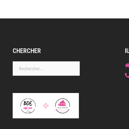
CHERCHER
I
Rechercher :