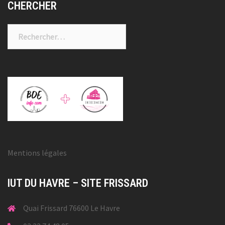
CHERCHER
Rechercher :
Mentions légales
IUT DU HAVRE – SITE FRISSARD
Quai Frissard 76600 Le Havre