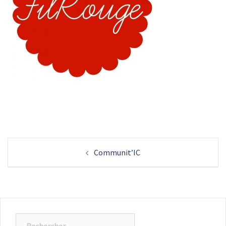
Navigation
Communit’IC
d’article
Rechercher :