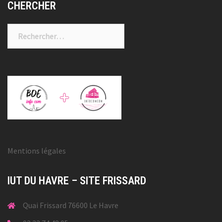
CHERCHER
Rechercher :
Mentions légales
IUT DU HAVRE – SITE FRISSARD
Quai Frissard 76600 Le Havre