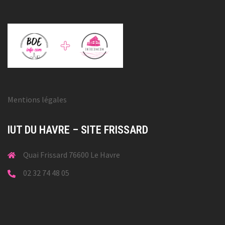
Mentions légales
IUT DU HAVRE – SITE FRISSARD
Quai Frissard 76600 Le Havre
02 32 74 48 05