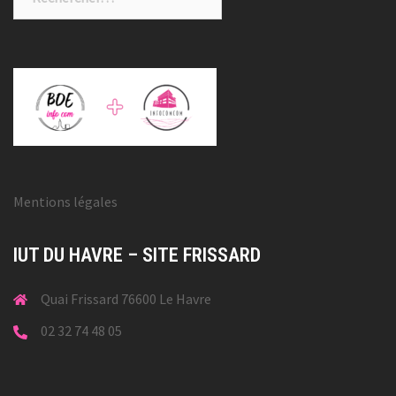
Mentions légales
IUT DU HAVRE – SITE FRISSARD
Quai Frissard 76600 Le Havre
02 32 74 48 05