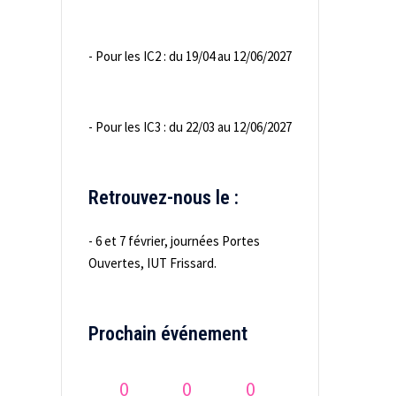
- Pour les IC2 : du 19/04 au 12/06/2027
- Pour les IC3 : du 22/03 au 12/06/2027
Retrouvez-nous le :
- 6 et 7 février, journées Portes
Ouvertes, IUT Frissard.
Prochain événement
0
0
0