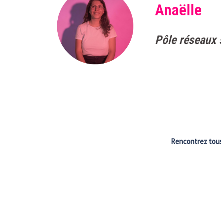
Anaëlle
Pôle réseaux 
Rencontrez tous