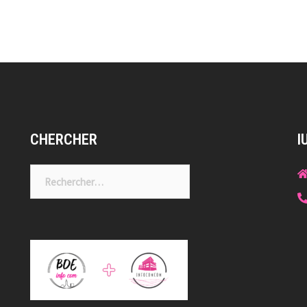
CHERCHER
I
Rechercher :