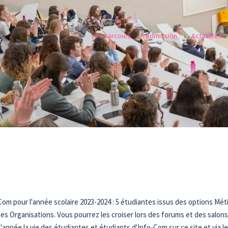
Les parcours
Admission
Actualités
m pour l'année scolaire 2023-2024 : 5 étudiantes issus des options Mét
es Organisations. Vous pourrez les croiser lors des forums et des salons
 l'année la vie des étudiantes et étudiants d'Info-Com sur ce site et via l