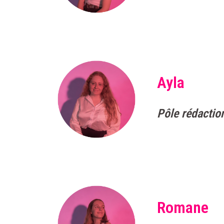
Ayla
Pôle rédactio
Romane