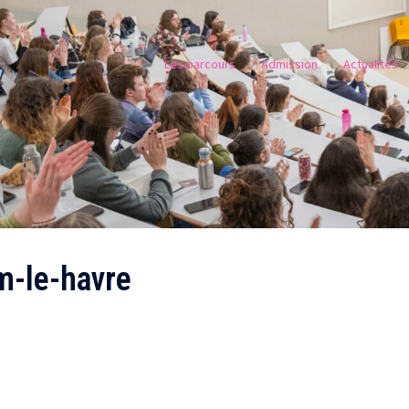
Les parcours
Admission
Actualités
m-le-havre