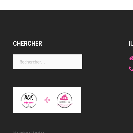
CHERCHER
I
Rechercher :