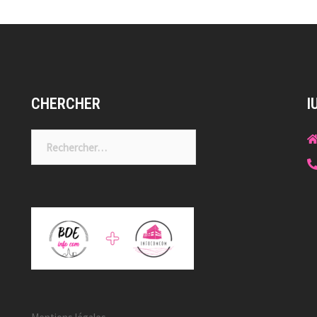
CHERCHER
I
Rechercher :