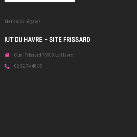
Mentions légales
IUT DU HAVRE – SITE FRISSARD
Quai Frissard 76600 Le Havre
02 32 74 48 05