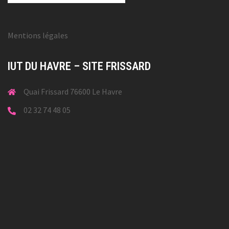
Mentions légales
IUT DU HAVRE – SITE FRISSARD
Quai Frissard 76600 Le Havre
02 32 74 48 05