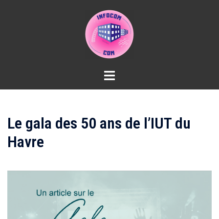
Aller
au
contenu
Le gala des 50 ans de l’IUT du
Havre