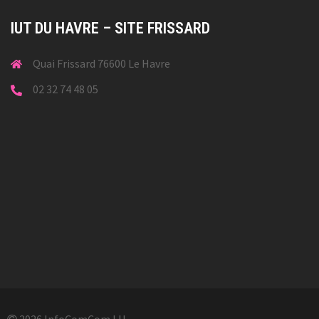
IUT DU HAVRE – SITE FRISSARD
Quai Frissard 76600 Le Havre
02 32 74 48 05