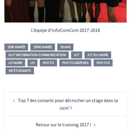
L’équipe d’InfoComCom 2017-2018
1ÈRE ANNÉE
2ÈME ANNÉE
50 ANS
DUT INFORMATION-COMMUNICATION
IUT
IUT DU HAVRE
LE HAVRE
LH
PHOTO
PHOTOGRAPHIES
PHOTOS
VIE ÉTUDIANTE
Navigation
Top 7 des conseils pour décrocher un stage dans la
d’article
com’ !
Retour sur le training 2017 !