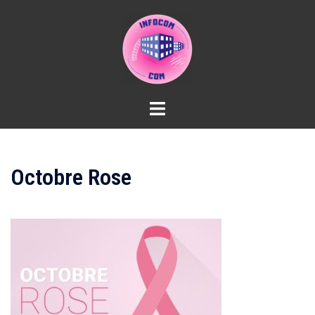
Aller
au
contenu
Octobre Rose