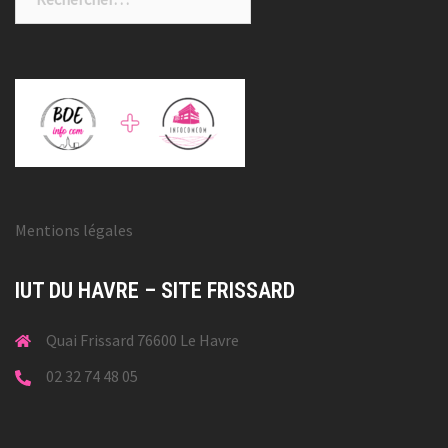
Mentions légales
IUT DU HAVRE – SITE FRISSARD
Quai Frissard 76600 Le Havre
02 32 74 48 05