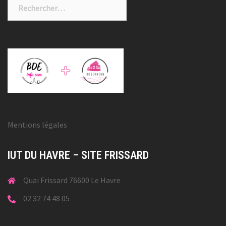
Rechercher :
Mentions légales
IUT DU HAVRE – SITE FRISSARD
Quai Frissard 76600 Le Havre
02 32 74 48 05