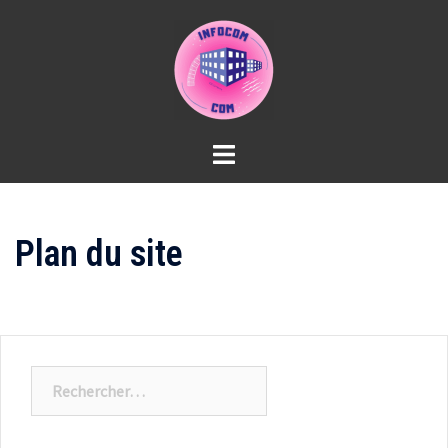
Aller
au
contenu
Plan du site
Rechercher :