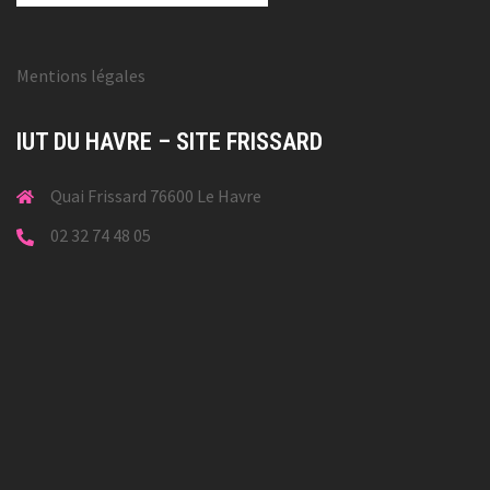
Mentions légales
IUT DU HAVRE – SITE FRISSARD
Quai Frissard 76600 Le Havre
02 32 74 48 05