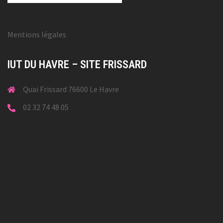
Mentions légales
IUT DU HAVRE – SITE FRISSARD
Quai Frissard 76600 Le Havre
02 32 74 48 05