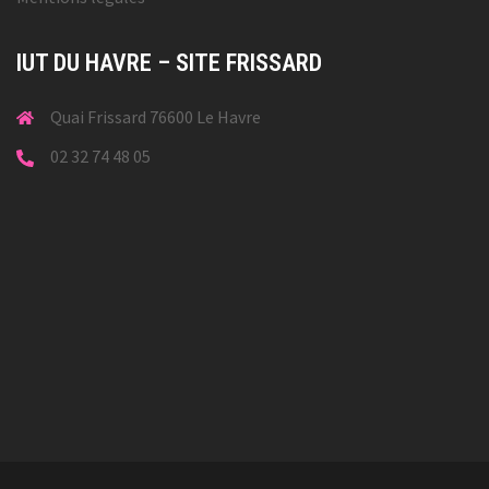
IUT DU HAVRE – SITE FRISSARD
Quai Frissard 76600 Le Havre
02 32 74 48 05