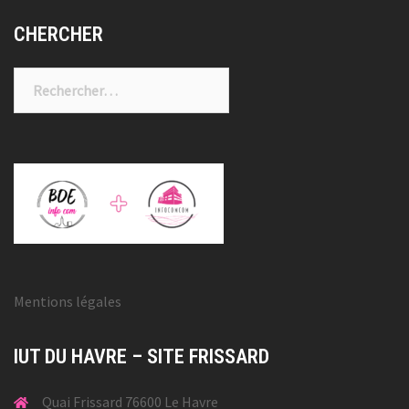
CHERCHER
Rechercher :
Mentions légales
IUT DU HAVRE – SITE FRISSARD
Quai Frissard 76600 Le Havre