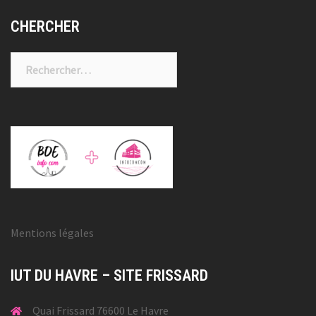
CHERCHER
Rechercher :
Mentions légales
IUT DU HAVRE – SITE FRISSARD
Quai Frissard 76600 Le Havre