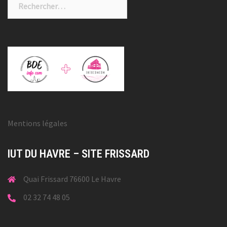
Mentions légales
IUT DU HAVRE – SITE FRISSARD
Quai Frissard 76600 Le Havre
02 32 74 48 05