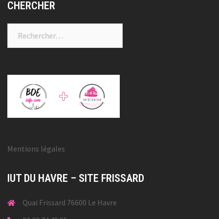
CHERCHER
Rechercher :
Mentions légales
IUT DU HAVRE – SITE FRISSARD
Quai Frissard 76600 Le Havre