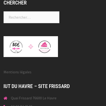
CHERCHER
Rechercher :
Mentions légales
IUT DU HAVRE – SITE FRISSARD
Quai Frissard 76600 Le Havre