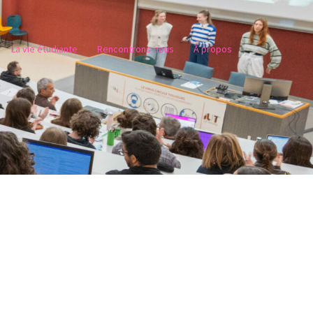
La vie étudiante
Rencontrons-nous
À propos