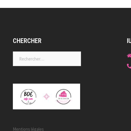
CHERCHER
I
Rechercher :
Mentions légales