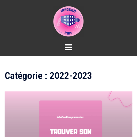
Aller
au
contenu
Catégorie :
2022-2023