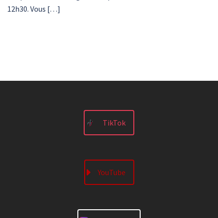
12h30. Vous […]
TikTok
YouTube