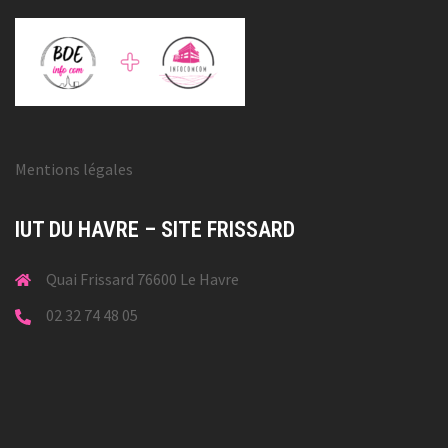
Mentions légales
IUT DU HAVRE – SITE FRISSARD
Quai Frissard 76600 Le Havre
02 32 74 48 05