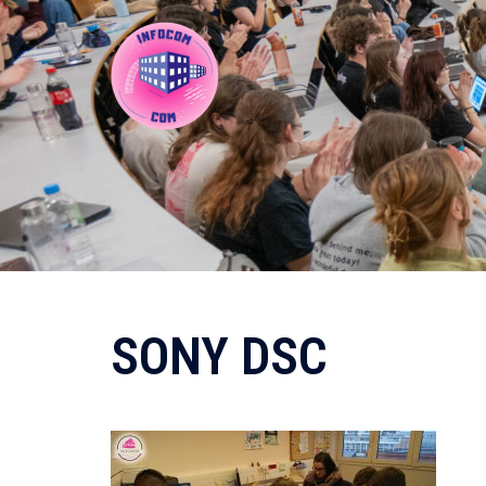
Aller
au
contenu
SONY DSC