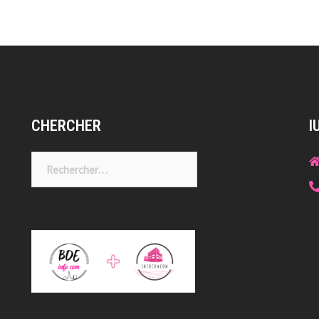
CHERCHER
I
Rechercher :