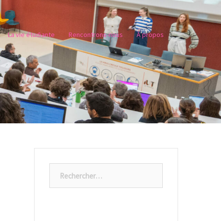
La vie étudiante
Rencontrons-nous
À propos
Rechercher :