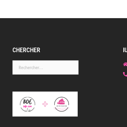
CHERCHER
I
Rechercher :