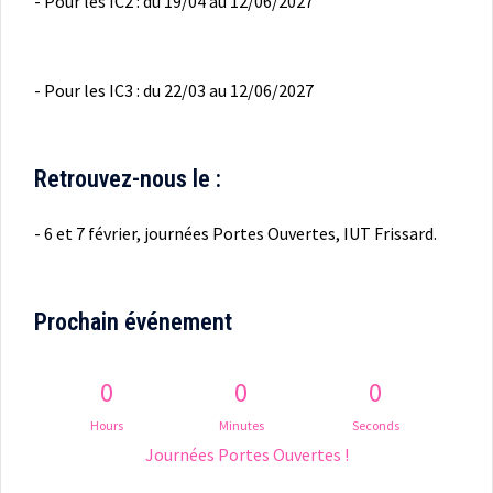
- Pour les IC2 : du 19/04 au 12/06/2027
- Pour les IC3 : du 22/03 au 12/06/2027
Retrouvez-nous le :
- 6 et 7 février, journées Portes Ouvertes, IUT Frissard.
Prochain événement
0
0
0
Hours
Minutes
Seconds
Journées Portes Ouvertes !