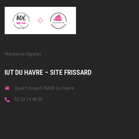
Mentions légales
IUT DU HAVRE – SITE FRISSARD
Quai Frissard 76600 Le Havre
02 32 74 48 05