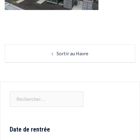
Navigation
Sortir au Havre
d’article
Rechercher :
Date de rentrée