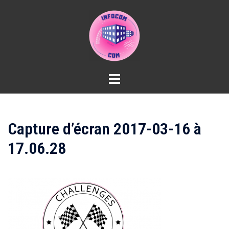
Aller
au
contenu
Capture d’écran 2017-03-16 à
17.06.28