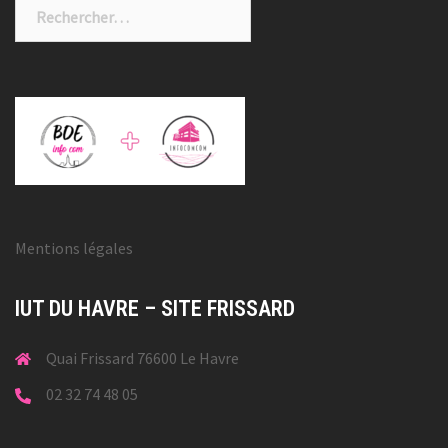
Rechercher :
Mentions légales
IUT DU HAVRE – SITE FRISSARD
Quai Frissard 76600 Le Havre
02 32 74 48 05