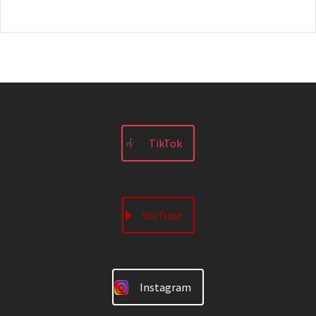
TikTok
YouTube
Instagram