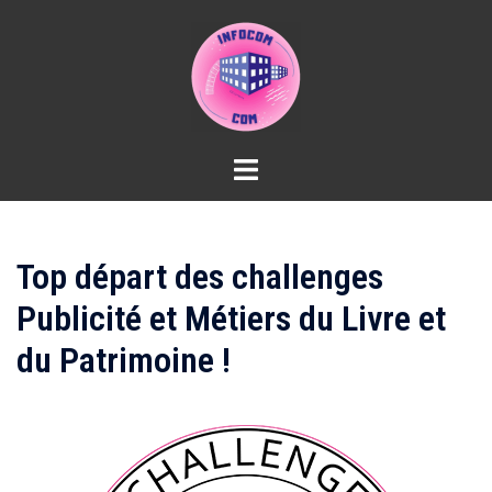
Aller
au
contenu
Top départ des challenges
Publicité et Métiers du Livre et
du Patrimoine !