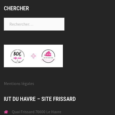
CHERCHER
Rechercher :
Mentions légales
IUT DU HAVRE – SITE FRISSARD
Quai Frissard 76600 Le Havre