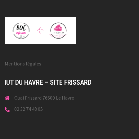
Mentions légales
IUT DU HAVRE – SITE FRISSARD
Quai Frissard 76600 Le Havre
02 32 74 48 05