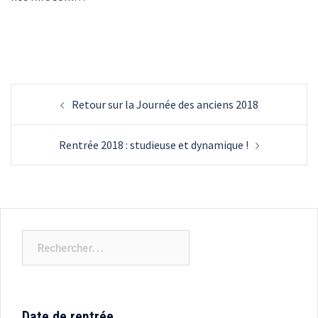
Navigation
Retour sur la Journée des anciens 2018
d’article
Rentrée 2018 : studieuse et dynamique !
Rechercher :
Date de rentrée