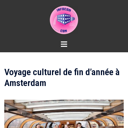
Aller
au
contenu
Voyage culturel de fin d’année à
Amsterdam