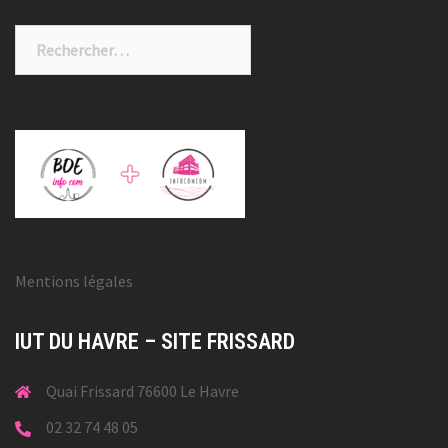
Rechercher :
Mentions légales
IUT DU HAVRE – SITE FRISSARD
Quai Frissard 76600 Le Havre
02 32 74 48 05