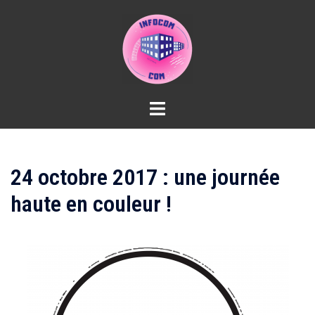
Aller
au
contenu
24 octobre 2017 : une journée
haute en couleur !