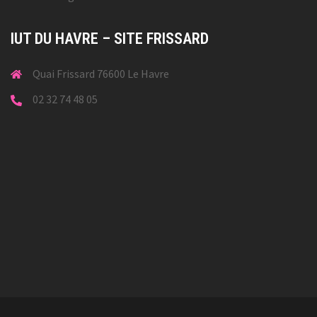
IUT DU HAVRE – SITE FRISSARD
Quai Frissard 76600 Le Havre
02 32 74 48 05