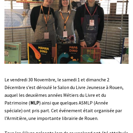
Le vendredi 30 Novembre, le samedi 1 et dimanche 2
Décembre s’est déroulé le Salon du Livre Jeunesse à Rouen,
auquel les deuxièmes années
Métiers du Livre et du
Patrimoine
(
MLP
) ainsi que quelques ASMLP
(Année
spéciale)
ont pris part. Cet événement était organisée par
l’Armitière, une importante librairie de Rouen.
Tous les élèves présents lors de ce weekend ont été attribués