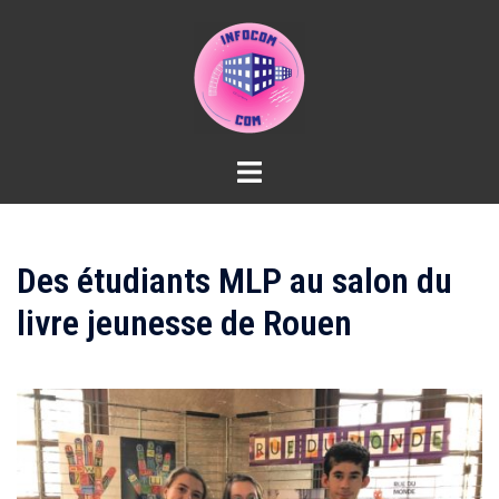
Aller
au
contenu
Des étudiants MLP au salon du
livre jeunesse de Rouen