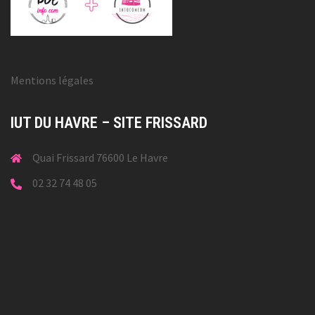
Mentions légales
IUT DU HAVRE – SITE FRISSARD
Quai Frissard 76600 Le Havre
02 32 74 48 05