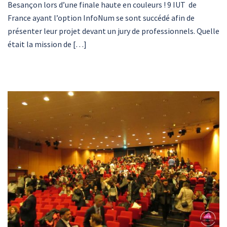
Besançon lors d’une finale haute en couleurs ! 9 IUT de
France ayant l’option InfoNum se sont succédé afin de
présenter leur projet devant un jury de professionnels. Quelle
était la mission de […]