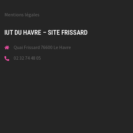
Mentions légales
IUT DU HAVRE – SITE FRISSARD
Quai Frissard 76600 Le Havre
02 32 74 48 05