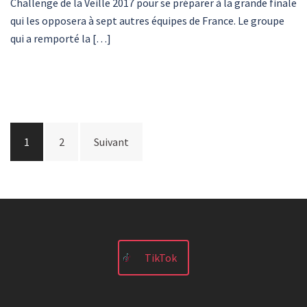
Challenge de la Veille 2017 pour se préparer à la grande finale
qui les opposera à sept autres équipes de France. Le groupe
qui a remporté la […]
Pagination
1
2
Suivant
des
publications
TikTok