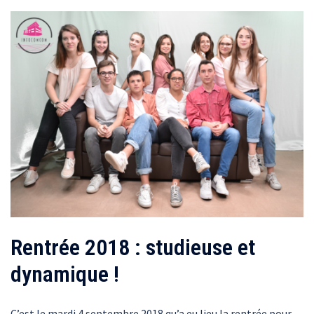
Rentrée 2018 : studieuse et
dynamique !
C’est le mardi 4 septembre 2018 qu’a eu lieu la rentrée pour