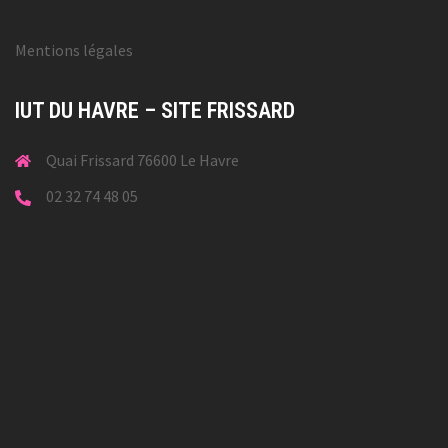
Mentions légales
IUT DU HAVRE – SITE FRISSARD
Quai Frissard 76600 Le Havre
02 32 74 48 05